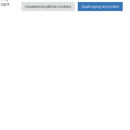
czące
Ustawienia plików cookies
Zaakceptuj wszystkie