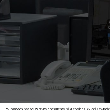
W ramach naszej witryny stosujemy pliki cookies. W celu świ