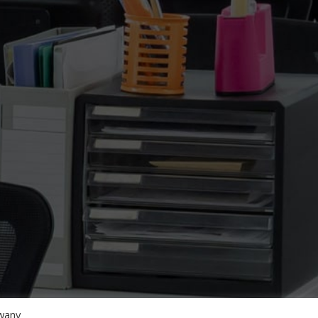
ywany