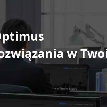
Optimus
ozwiązania w Two